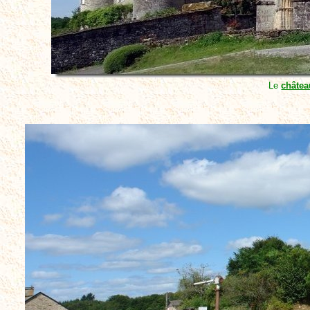
Le
châtea