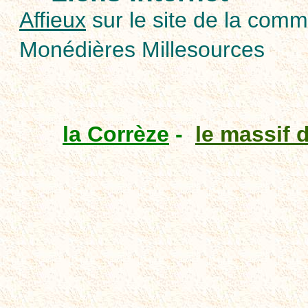
Affieux
sur le site de la co
Monédières Millesources
la Corrèze
-
le massif 