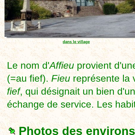
dans le village
Le nom d'
Affieu
provient d'un
(=au fief).
Fieu
représente la 
fief
, qui désignait un bien d'
échange de service. Les habit
Photos des environ