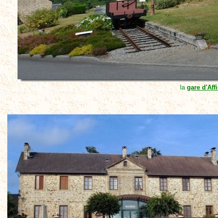
la
gare d'Aff