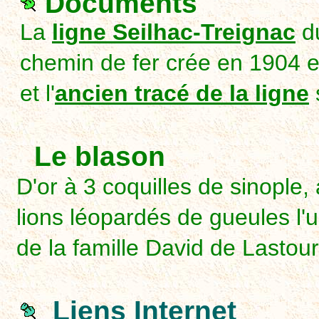
Documents
La
ligne Seilhac-Treignac
d
chemin de fer crée en 1904 e
et l'
ancien tracé de la ligne
Le blason
D'or à 3 coquilles de sinople,
lions léopardés de gueules l'u
de la famille David de Lastou
Liens Internet