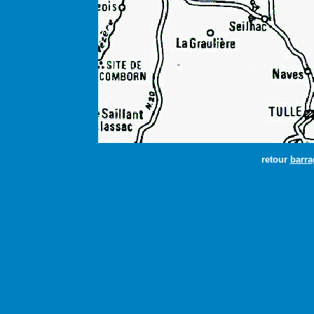
retour
barra